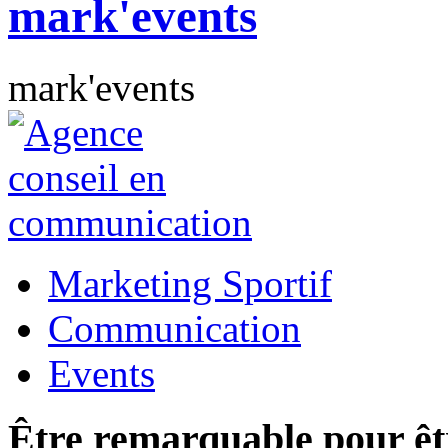
mark'events
Marketing Sportif
Communication
Events
Être remarquable pour ê